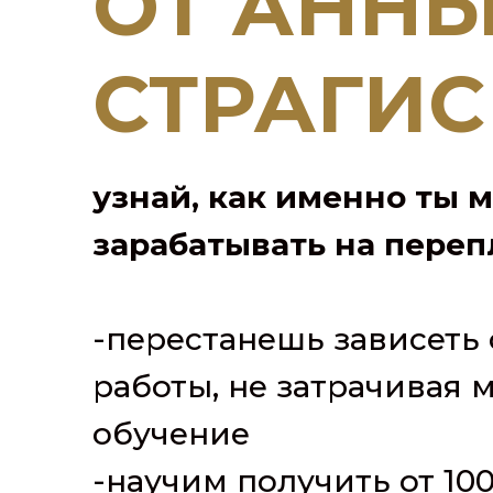
ОТ АНН
СТРАГИС
узнай, как именно ты
зарабатывать на пере
-перестанешь зависеть 
работы, не затрачивая 
обучение
-научим получить от 100