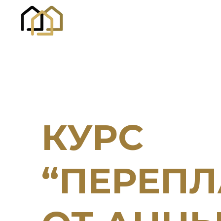
КУРС
“ПЕРЕП