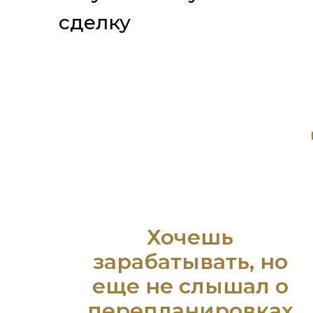
сделку
Хочешь
зарабатывать, но
еще не слышал о
перепланировках