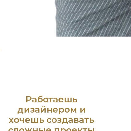
?
Работаешь
дизайнером и
хочешь создавать
сложные проекты