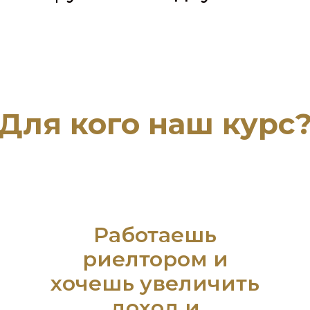
Для кого наш курс
Работаешь
риелтором и
хочешь увеличить
доход и